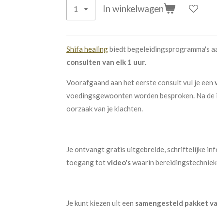
In winkelwagen
Shifa healing
biedt begeleidingsprogramma's aa
consulten van elk 1 uur
.
Voorafgaand aan het eerste consult vul je een
voedingsgewoonten worden besproken. Na de inta
oorzaak van je klachten.
Je ontvangt gratis uitgebreide, schriftelijke i
toegang tot
video's
waarin bereidingstechniek
Je kunt kiezen uit een
samengesteld pakket va