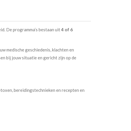
eid. De programma’s bestaan uit
4 of 6
ouw medische geschiedenis, klachten en
 bij jouw situatie en gericht zijn op de
etoxen, bereidingstechnieken en recepten en