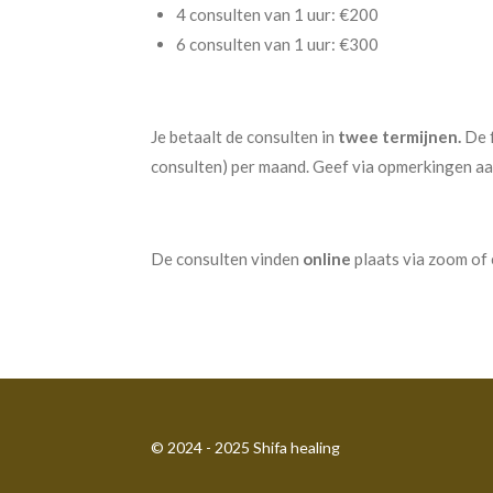
4 consulten van 1 uur: €200
6 consulten van 1 uur: €300
Je betaalt de consulten in
twee termijnen.
De f
consulten) per maand. Geef via opmerkingen aan
De consulten vinden
online
plaats via zoom of 
© 2024 - 2025 Shifa healing