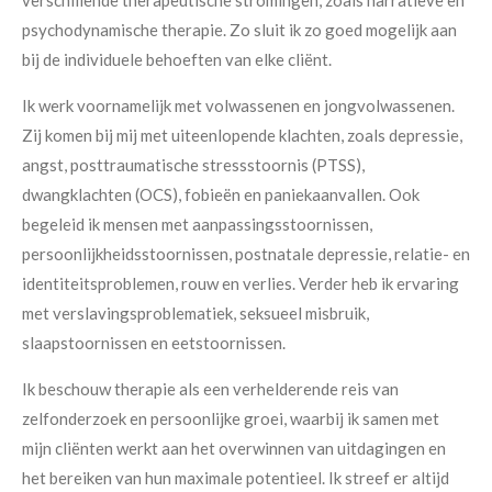
verschillende therapeutische stromingen, zoals narratieve en
psychodynamische therapie. Zo sluit ik zo goed mogelijk aan
bij de individuele behoeften van elke cliënt.
Ik werk voornamelijk met volwassenen en jongvolwassenen.
Zij komen bij mij met uiteenlopende klachten, zoals depressie,
angst, posttraumatische stressstoornis (PTSS),
dwangklachten (OCS), fobieën en paniekaanvallen. Ook
begeleid ik mensen met aanpassingsstoornissen,
persoonlijkheidsstoornissen, postnatale depressie, relatie- en
identiteitsproblemen, rouw en verlies. Verder heb ik ervaring
met verslavingsproblematiek, seksueel misbruik,
slaapstoornissen en eetstoornissen.
Ik beschouw therapie als een verhelderende reis van
zelfonderzoek en persoonlijke groei, waarbij ik samen met
mijn cliënten werkt aan het overwinnen van uitdagingen en
het bereiken van hun maximale potentieel. Ik streef er altijd