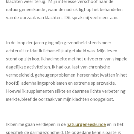
klachten weer terug. Mijn interesse verschoof naar de
natuurgeneeskunde , waar de nadruk ligt op het behandelen
van de oorzaak van klachten. Dit sprak mij veel meer aan.
In de loop der jaren ging mijn gezondheid steeds meer
achteruit totdat ik lichamelijk afgetakeld was. Mijn leven
stond op zijn kop. Ik had moeite met het uitvoeren van simpele
dagelijkse activiteiten. Ik had o.a. last van chronische
vermoeidheid, geheugenproblemen, hersenmist (watten in het
hoofd), ademhalingsproblemen en extreme spierzwakte.
Hoewel ik supplementen slikte en daarmee lichte verbetering
merkte, bleef de oorzaak van mijn klachten onopgelost.
Ik ben me gaan verdiepen in de
natuurgeneeskunde
en in het
specifiek de darmgezondheid. De opgedane kennis paste ik