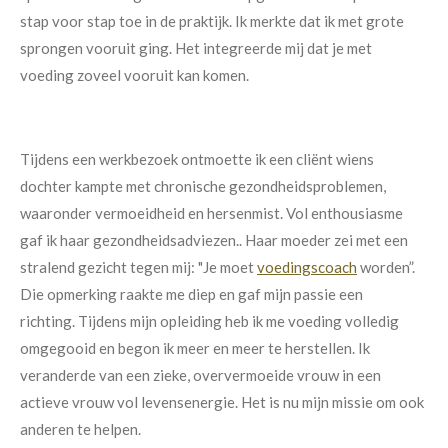
stap voor stap toe in de praktijk. Ik merkte dat ik met grote
sprongen vooruit ging. Het integreerde mij dat je met
voeding zoveel vooruit kan komen.
Tijdens een werkbezoek ontmoette ik een cliënt wiens
dochter kampte met chronische gezondheidsproblemen,
waaronder vermoeidheid en hersenmist. Vol enthousiasme
gaf ik haar gezondheidsadviezen.. Haar moeder zei met een
stralend gezicht tegen mij: "Je moet
voedingscoach
worden”.
Die opmerking raakte me diep en gaf mijn passie een
richting.
Tijdens mijn opleiding heb ik me voeding volledig
omgegooid en begon ik meer en meer te herstellen. Ik
veranderde van een zieke, oververmoeide vrouw in een
actieve vrouw vol levensenergie. Het is nu mijn missie om ook
anderen te helpen.